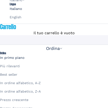
Italiano
Lingua
Italiano
English
Carrello
Il tuo carrello è vuoto
Cappelli e Berretti
Ordina
Ordina
In primo piano
Più rilevanti
Best seller
In ordine alfabetico, A-Z
In ordine alfabetico, Z-A
Prezzo crescente